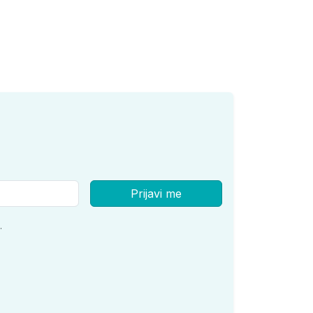
Prijavi me
.