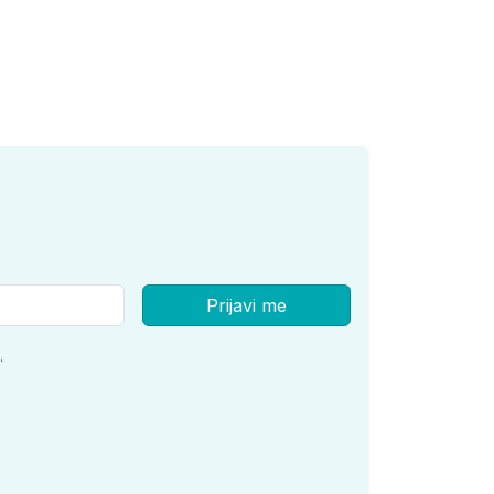
Prijavi me
.