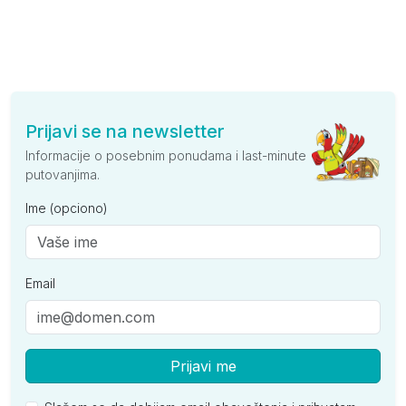
Prijavi se na newsletter
Informacije o posebnim ponudama i last-minute
putovanjima.
Ime (opciono)
Email
Prijavi me