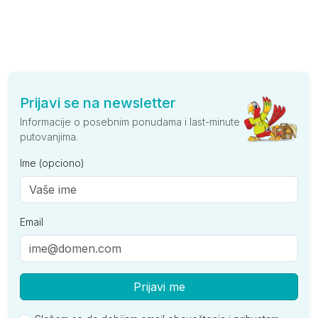
Prijavi se na newsletter
Informacije o posebnim ponudama i last-minute
putovanjima.
Ime (opciono)
Email
Prijavi me