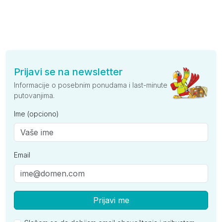
Prijavi se na newsletter
Informacije o posebnim ponudama i last-minute
putovanjima.
Ime (opciono)
Email
Prijavi me