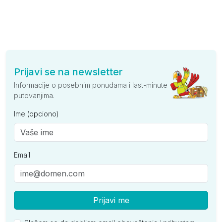
Prijavi se na newsletter
Informacije o posebnim ponudama i last-minute
putovanjima.
Ime (opciono)
Email
Prijavi me