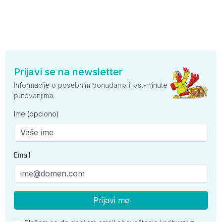
Prijavi se na newsletter
Informacije o posebnim ponudama i last-minute
putovanjima.
Ime (opciono)
Email
Prijavi me