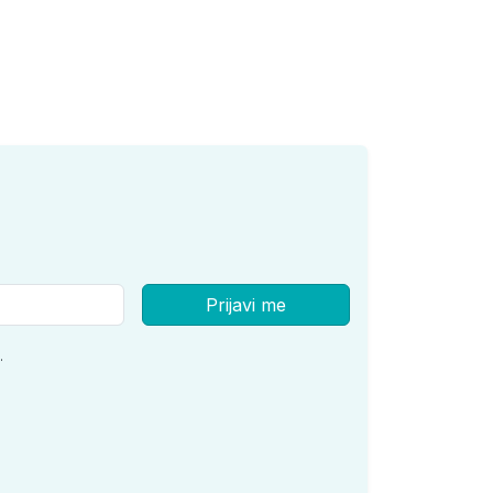
Prijavi me
.