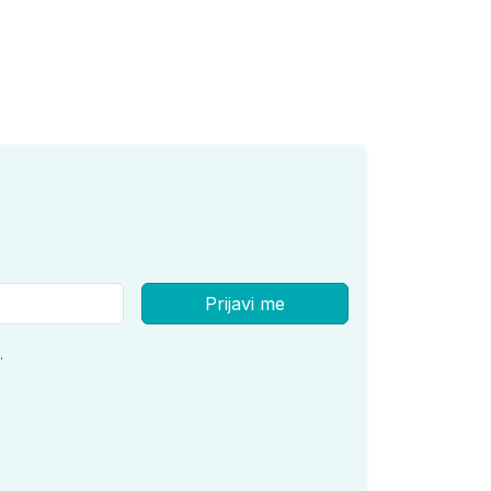
Prijavi me
.