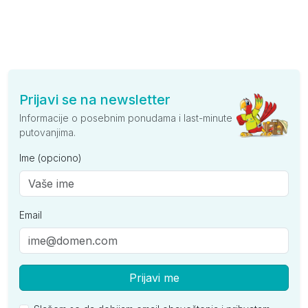
Prijavi se na newsletter
Informacije o posebnim ponudama i last-minute
putovanjima.
Ime (opciono)
Email
Prijavi me