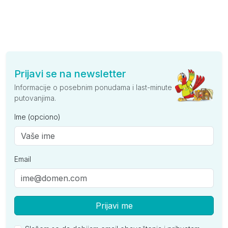
Prijavi se na newsletter
Informacije o posebnim ponudama i last-minute
putovanjima.
Ime (opciono)
Email
Prijavi me