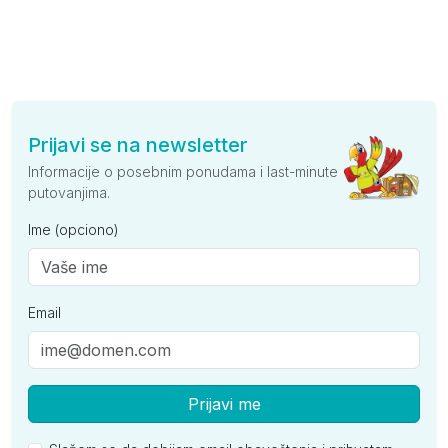
Prijavi se na newsletter
Informacije o posebnim ponudama i last-minute
putovanjima.
Ime (opciono)
Email
Prijavi me