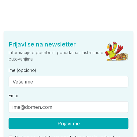
Prijavi se na newsletter
Informacije o posebnim ponudama i last-minute
putovanjima.
Ime (opciono)
Email
Prijavi me