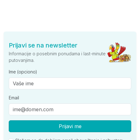
Prijavi se na newsletter
Informacije o posebnim ponudama i last-minute
putovanjima.
Ime (opciono)
Email
Prijavi me