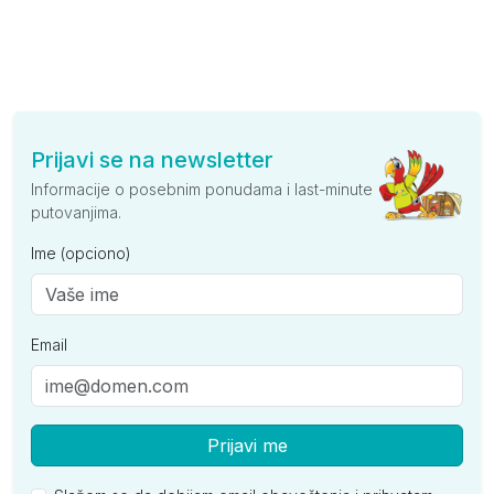
Prijavi se na newsletter
Informacije o posebnim ponudama i last-minute
putovanjima.
Ime (opciono)
Email
Prijavi me