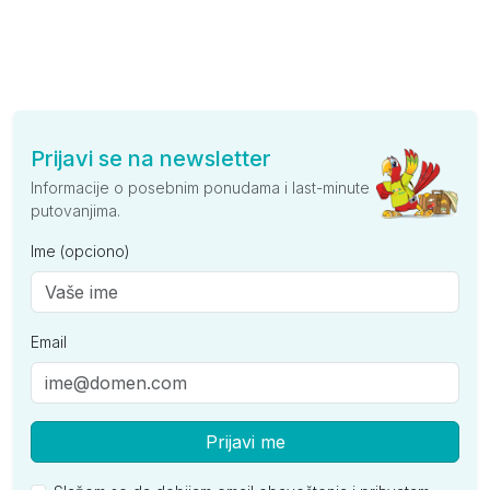
Prijavi se na newsletter
Informacije o posebnim ponudama i last-minute
putovanjima.
Ime (opciono)
Email
Prijavi me