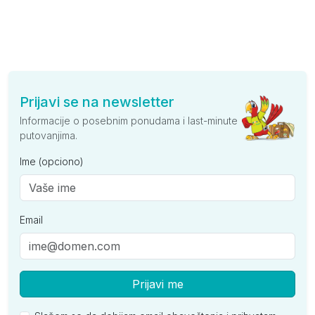
Prijavi se na newsletter
Informacije o posebnim ponudama i last-minute
putovanjima.
Ime (opciono)
Email
Prijavi me