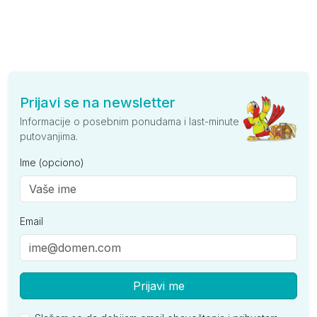
Prijavi se na newsletter
Informacije o posebnim ponudama i last-minute
putovanjima.
Ime (opciono)
Email
Prijavi me