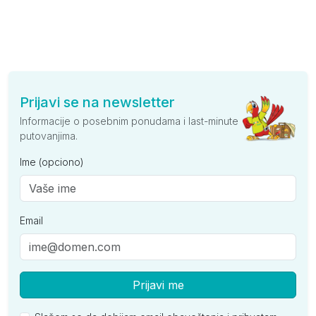
Prijavi se na newsletter
Informacije o posebnim ponudama i last-minute
putovanjima.
Ime (opciono)
Email
Prijavi me