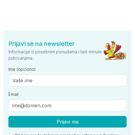
Prijavi se na newsletter
Informacije o posebnim ponudama i last-minute
putovanjima.
Ime (opciono)
Email
Prijavi me