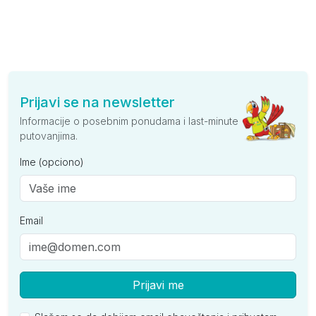
Prijavi se na newsletter
Informacije o posebnim ponudama i last-minute
putovanjima.
Ime (opciono)
Email
Prijavi me