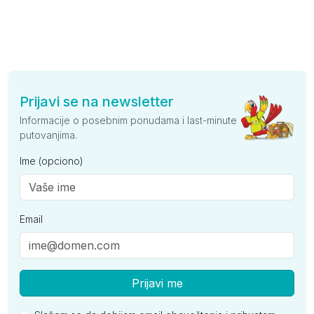
Prijavi se na newsletter
Informacije o posebnim ponudama i last-minute
putovanjima.
Ime (opciono)
Email
Prijavi me