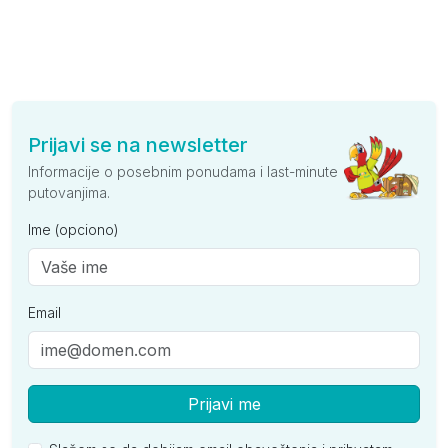
Prijavi se na newsletter
Informacije o posebnim ponudama i last-minute
putovanjima.
Ime (opciono)
Email
Prijavi me