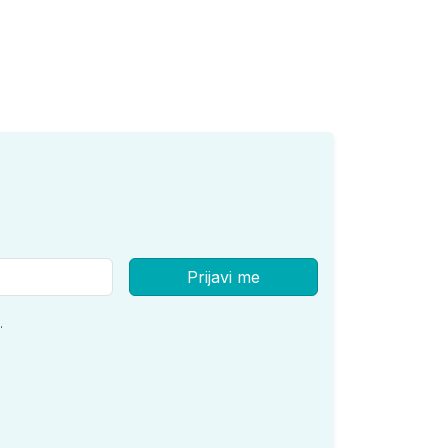
Prijavi me
.