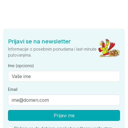
Prijavi se na newsletter
Informacije o posebnim ponudama i last-minute
putovanjima.
Ime (opciono)
Email
Prijavi me