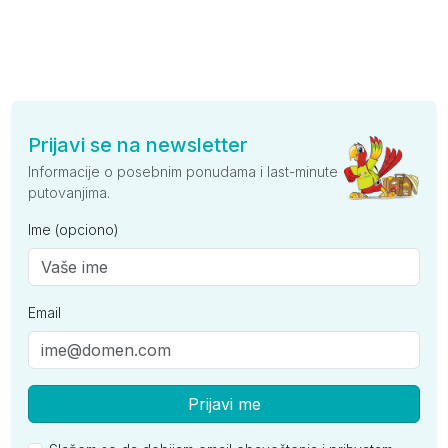
Prijavi se na newsletter
Informacije o posebnim ponudama i last-minute
putovanjima.
Ime (opciono)
Email
Prijavi me