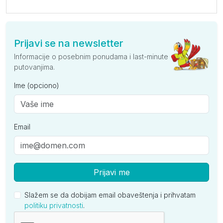
Prijavi se na newsletter
Informacije o posebnim ponudama i last-minute
putovanjima.
Ime (opciono)
Email
Prijavi me
Slažem se da dobijam email obaveštenja i prihvatam
politiku privatnosti
.
Kompanija