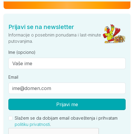
Prijavi se na newsletter
Informacije o posebnim ponudama i last-minute
putovanjima.
Ime (opciono)
Email
Prijavi me
Slažem se da dobijam email obaveštenja i prihvatam
politiku privatnosti
.
Kompanija