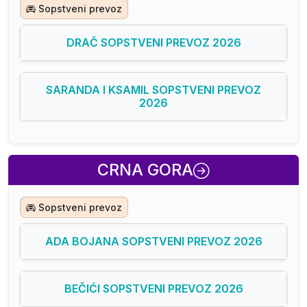
Tip prevoza:
Sopstveni prevoz
DRAČ SOPSTVENI PREVOZ 2026
SARANDA I KSAMIL SOPSTVENI PREVOZ
2026
CRNA GORA
Tip prevoza:
Sopstveni prevoz
ADA BOJANA SOPSTVENI PREVOZ 2026
BEČIĆI SOPSTVENI PREVOZ 2026