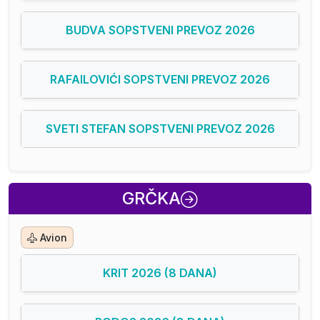
BUDVA SOPSTVENI PREVOZ 2026
RAFAILOVIĆI SOPSTVENI PREVOZ 2026
SVETI STEFAN SOPSTVENI PREVOZ 2026
GRČKA
Tip prevoza:
Avion
KRIT 2026 (8 DANA)