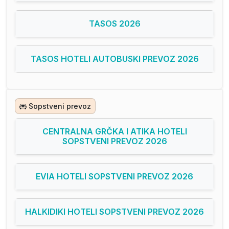
TASOS 2026
TASOS HOTELI AUTOBUSKI PREVOZ 2026
Tip prevoza:
Sopstveni prevoz
CENTRALNA GRČKA I ATIKA HOTELI
SOPSTVENI PREVOZ 2026
EVIA HOTELI SOPSTVENI PREVOZ 2026
HALKIDIKI HOTELI SOPSTVENI PREVOZ 2026