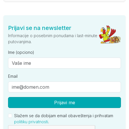
Prijavi se na newsletter
Informacije o posebnim ponudama i last-minute
putovanjima.
Ime (opciono)
Email
Prijavi me
Slažem se da dobijam email obaveštenja i prihvatam
politiku privatnosti
.
Kompanija