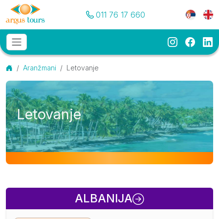
Pozovite nas
Meni je
011 76 17 660
Instagram
Faceb
Li
Osnovni meni
MENU
Početna
Aranžmani
Letovanje
Letovanje
ALBANIJA