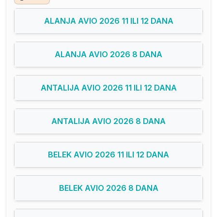
ALANJA AVIO 2026 11 ILI 12 DANA
ALANJA AVIO 2026 8 DANA
ANTALIJA AVIO 2026 11 ILI 12 DANA
ANTALIJA AVIO 2026 8 DANA
BELEK AVIO 2026 11 ILI 12 DANA
BELEK AVIO 2026 8 DANA