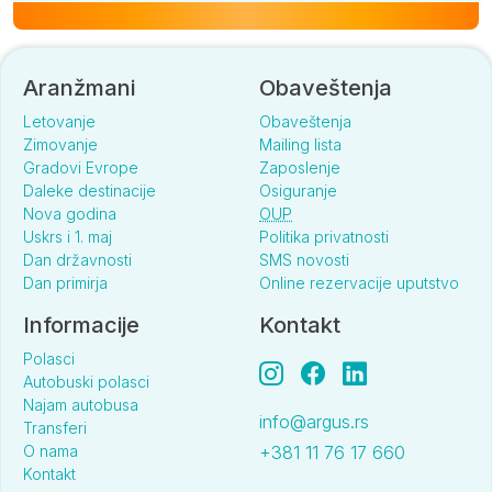
Aranžmani
Obaveštenja
Letovanje
Obaveštenja
Zimovanje
Mailing lista
Gradovi Evrope
Zaposlenje
Daleke destinacije
Osiguranje
Nova godina
OUP
Uskrs i 1. maj
Politika privatnosti
Dan državnosti
SMS novosti
Dan primirja
Online rezervacije uputstvo
Informacije
Kontakt
Polasci
Autobuski polasci
Najam autobusa
info@argus.rs
Transferi
O nama
+381 11 76 17 660
Kontakt