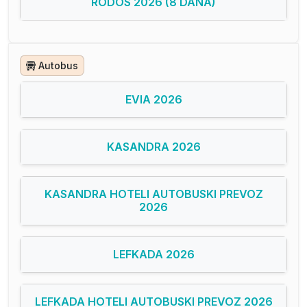
RODOS 2026 (8 DANA)
Tip prevoza:
Autobus
EVIA 2026
KASANDRA 2026
KASANDRA HOTELI AUTOBUSKI PREVOZ
2026
LEFKADA 2026
LEFKADA HOTELI AUTOBUSKI PREVOZ 2026