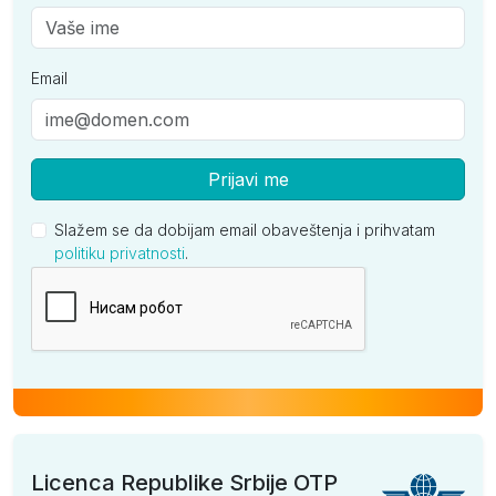
Email
Prijavi me
Slažem se da dobijam email obaveštenja i prihvatam
politiku privatnosti
.
Kompanija
Licenca Republike Srbije OTP