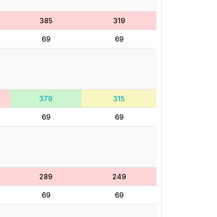
385
319
69
69
379
315
69
69
289
249
69
69