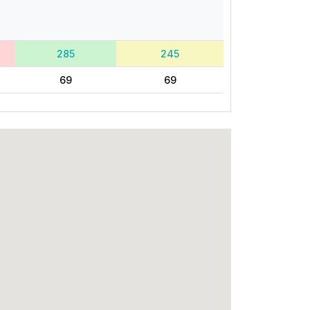
285
245
69
69