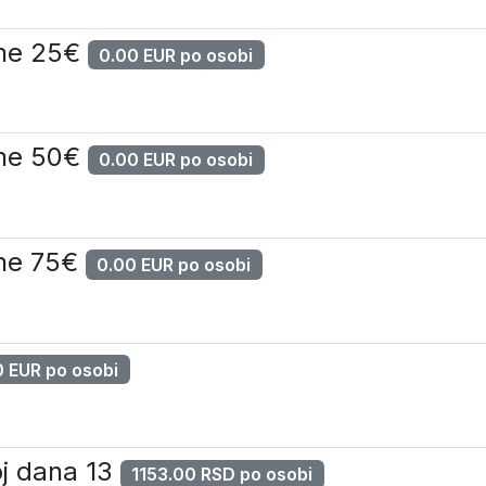
ene 25€
0.00 EUR po osobi
ene 50€
0.00 EUR po osobi
ene 75€
0.00 EUR po osobi
 EUR po osobi
oj dana 13
1153.00 RSD po osobi