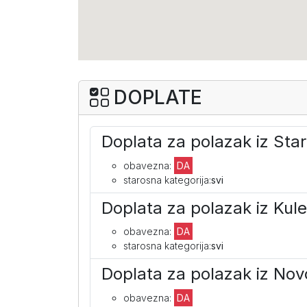
DOPLATE
Doplata za polazak iz St
obavezna:
DA
starosna kategorija:
svi
Doplata za polazak iz Kul
obavezna:
DA
starosna kategorija:
svi
Doplata za polazak iz No
obavezna:
DA