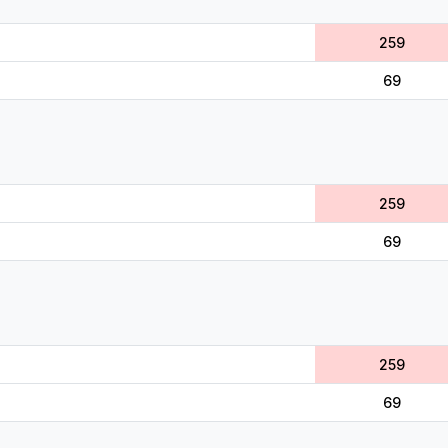
259
69
259
69
259
69