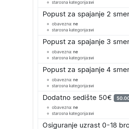
starosna kategorija:
svi
Popust za spajanje 2 sm
obavezna:
ne
starosna kategorija:
svi
Popust za spajanje 3 sm
obavezna:
ne
starosna kategorija:
svi
Popust za spajanje 4 sm
obavezna:
ne
starosna kategorija:
svi
Dodatno sedište 50€
50.00
obavezna:
ne
starosna kategorija:
svi
Osiguranje uzrast 0-18 br