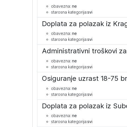
obavezna:
ne
starosna kategorija:
svi
Doplata za polazak iz Kr
obavezna:
ne
starosna kategorija:
svi
Administrativni troškovi 
obavezna:
ne
starosna kategorija:
svi
Osiguranje uzrast 18-75 b
obavezna:
ne
starosna kategorija:
svi
Doplata za polazak iz Sub
obavezna:
ne
starosna kategorija:
svi