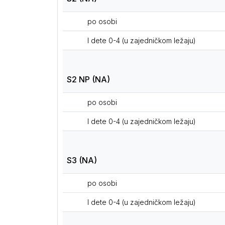
po osobi
I dete 0-4 (u zajedničkom ležaju)
S2 NP (NA)
po osobi
I dete 0-4 (u zajedničkom ležaju)
S3 (NA)
po osobi
I dete 0-4 (u zajedničkom ležaju)