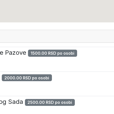
are Pazove
1500.00 RSD po osobi
e
2000.00 RSD po osobi
vog Sada
2500.00 RSD po osobi