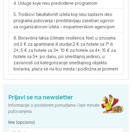
Usluge koje nisu predviđene programom
Troškovi fakultativnih izleta koji nisu sastavni deo
programa putovanja i predstavljaju zaseban ugovor
sa organizatorom izleta – inopartnerskom agencijom
Boravišna taksa (climate resilience fee) u iznosima
od 2 € za apartmane ili studije;2 € za hotele sa 1* ili
2*; 5 € za hotele sa 3*; 10 € za hotele sa 4*; 15 € za
hotele sa 5*; po danu, po smeštajnoj jedinici, u
zavisnosti od kategorizacije smeštajnog objekta
boravka, plaća se na licu mesta i podložna je promeni
Prijavi se na newsletter
Informacije o posebnim ponudama i last-minute
putovanjima.
Ime (opciono)