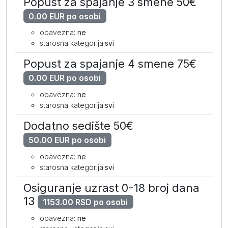
Popust za spajanje 3 smene 50€
0.00 EUR po osobi
obavezna:
ne
starosna kategorija:
svi
Popust za spajanje 4 smene 75€
0.00 EUR po osobi
obavezna:
ne
starosna kategorija:
svi
Dodatno sedište 50€
50.00 EUR po osobi
obavezna:
ne
starosna kategorija:
svi
Osiguranje uzrast 0-18 broj dana
13
1153.00 RSD po osobi
obavezna:
ne