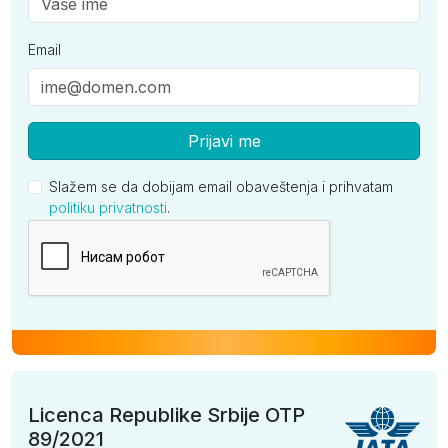
Email
Prijavi me
Slažem se da dobijam email obaveštenja i prihvatam
politiku privatnosti
.
Kompanija
Licenca Republike Srbije OTP
89/2021