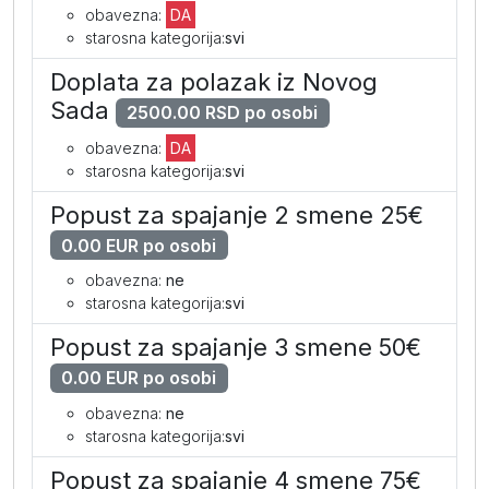
obavezna:
DA
starosna kategorija:
svi
Doplata za polazak iz Novog
Sada
2500.00 RSD po osobi
obavezna:
DA
starosna kategorija:
svi
Popust za spajanje 2 smene 25€
0.00 EUR po osobi
obavezna:
ne
starosna kategorija:
svi
Popust za spajanje 3 smene 50€
0.00 EUR po osobi
obavezna:
ne
starosna kategorija:
svi
Popust za spajanje 4 smene 75€