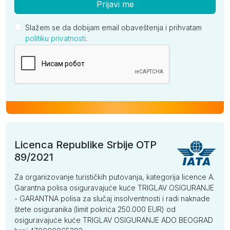
Prijavi me
Slažem se da dobijam email obaveštenja i prihvatam
politiku privatnosti
.
Kompanija
Licenca Republike Srbije OTP
89/2021
Za organizovanje turističkih putovanja, kategorija licence A.
Garantna polisa osiguravajuće kuće TRIGLAV OSIGURANJE
- GARANTNA polisa za slučaj insolventnosti i radi naknade
štete osiguranika (limit pokrića 250.000 EUR) od
osiguravajuće kuće TRIGLAV OSIGURANJE ADO BEOGRAD