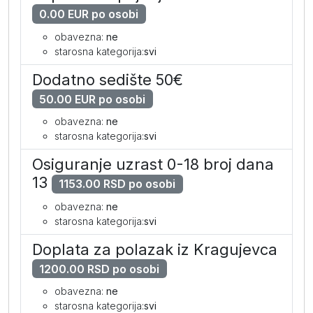
0.00 EUR po osobi
obavezna:
ne
starosna kategorija:
svi
Dodatno sedište 50€
50.00 EUR po osobi
obavezna:
ne
starosna kategorija:
svi
Osiguranje uzrast 0-18 broj dana
13
1153.00 RSD po osobi
obavezna:
ne
starosna kategorija:
svi
Doplata za polazak iz Kragujevca
1200.00 RSD po osobi
obavezna:
ne
starosna kategorija:
svi