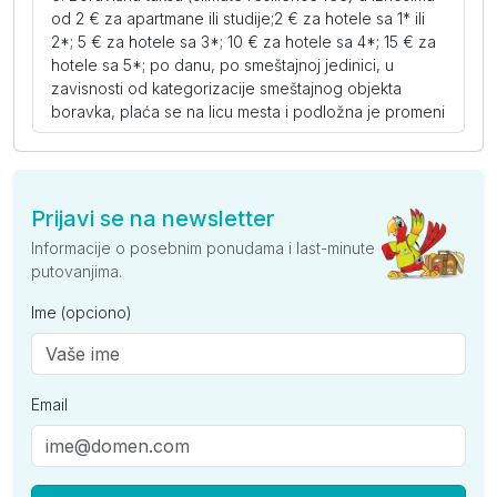
od 2 € za apartmane ili studije;2 € za hotele sa 1* ili
2*; 5 € za hotele sa 3*; 10 € za hotele sa 4*; 15 € za
hotele sa 5*; po danu, po smeštajnoj jedinici, u
zavisnosti od kategorizacije smeštajnog objekta
boravka, plaća se na licu mesta i podložna je promeni
Prijavi se na newsletter
Informacije o posebnim ponudama i last-minute
putovanjima.
Ime (opciono)
Email