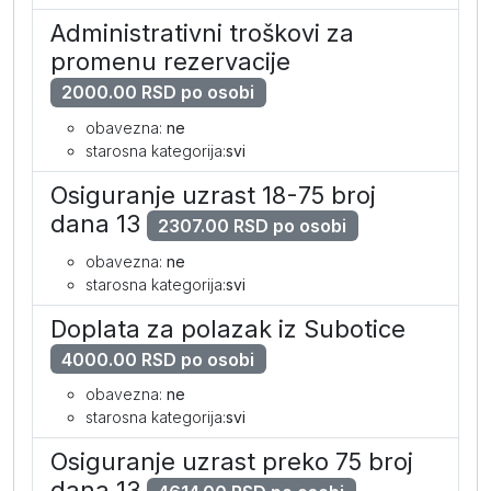
Administrativni troškovi za
promenu rezervacije
2000.00 RSD po osobi
obavezna:
ne
starosna kategorija:
svi
Osiguranje uzrast 18-75 broj
dana 13
2307.00 RSD po osobi
obavezna:
ne
starosna kategorija:
svi
Doplata za polazak iz Subotice
4000.00 RSD po osobi
obavezna:
ne
starosna kategorija:
svi
Osiguranje uzrast preko 75 broj
dana 13