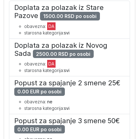
Doplata za polazak iz Stare
Pazove
1500.00 RSD po osobi
obavezna:
DA
starosna kategorija:
svi
Doplata za polazak iz Novog
Sada
2500.00 RSD po osobi
obavezna:
DA
starosna kategorija:
svi
Popust za spajanje 2 smene 25€
0.00 EUR po osobi
obavezna:
ne
starosna kategorija:
svi
Popust za spajanje 3 smene 50€
0.00 EUR po osobi