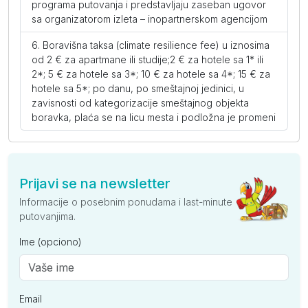
programa putovanja i predstavljaju zaseban ugovor
sa organizatorom izleta – inopartnerskom agencijom
Boravišna taksa (climate resilience fee) u iznosima
od 2 € za apartmane ili studije;2 € za hotele sa 1* ili
2*; 5 € za hotele sa 3*; 10 € za hotele sa 4*; 15 € za
hotele sa 5*; po danu, po smeštajnoj jedinici, u
zavisnosti od kategorizacije smeštajnog objekta
boravka, plaća se na licu mesta i podložna je promeni
Prijavi se na newsletter
Informacije o posebnim ponudama i last-minute
putovanjima.
Ime (opciono)
Email