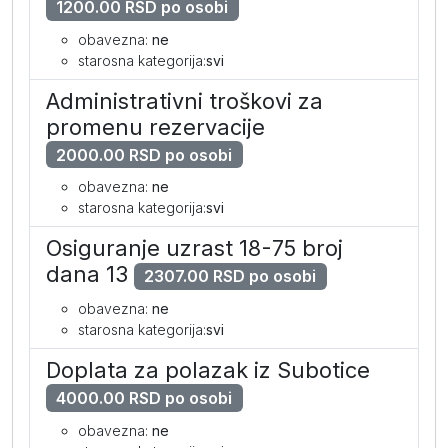
1200.00 RSD po osobi
obavezna:
ne
starosna kategorija:
svi
Administrativni troškovi za
promenu rezervacije
2000.00 RSD po osobi
obavezna:
ne
starosna kategorija:
svi
Osiguranje uzrast 18-75 broj
dana 13
2307.00 RSD po osobi
obavezna:
ne
starosna kategorija:
svi
Doplata za polazak iz Subotice
4000.00 RSD po osobi
obavezna:
ne