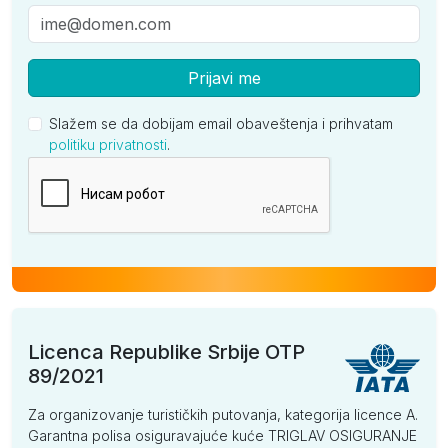
Prijavi me
Slažem se da dobijam email obaveštenja i prihvatam
politiku privatnosti
.
Kompanija
Licenca Republike Srbije OTP
89/2021
Za organizovanje turističkih putovanja, kategorija licence A.
Garantna polisa osiguravajuće kuće TRIGLAV OSIGURANJE