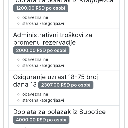
Doplata za polazak iz Kragujevca
1200.00 RSD po osobi
obavezna:
ne
starosna kategorija:
svi
Administrativni troškovi za
promenu rezervacije
2000.00 RSD po osobi
obavezna:
ne
starosna kategorija:
svi
Osiguranje uzrast 18-75 broj
dana 13
2307.00 RSD po osobi
obavezna:
ne
starosna kategorija:
svi
Doplata za polazak iz Subotice
4000.00 RSD po osobi