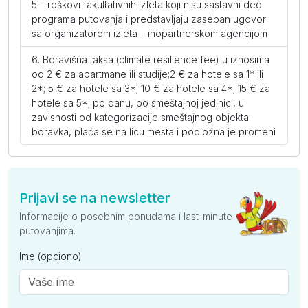
Troškovi fakultativnih izleta koji nisu sastavni deo
programa putovanja i predstavljaju zaseban ugovor
sa organizatorom izleta – inopartnerskom agencijom
Boravišna taksa (climate resilience fee) u iznosima
od 2 € za apartmane ili studije;2 € za hotele sa 1* ili
2*; 5 € za hotele sa 3*; 10 € za hotele sa 4*; 15 € za
hotele sa 5*; po danu, po smeštajnoj jedinici, u
zavisnosti od kategorizacije smeštajnog objekta
boravka, plaća se na licu mesta i podložna je promeni
Prijavi se na newsletter
Informacije o posebnim ponudama i last-minute
putovanjima.
Ime (opciono)