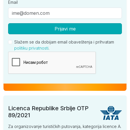
Email
Prijavi me
Slažem se da dobijam email obaveštenja i prihvatam
politiku privatnosti
.
Kompanija
Licenca Republike Srbije OTP
89/2021
Za organizovanje turističkih putovanja, kategorija licence A.