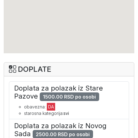
DOPLATE
Doplata za polazak iz Stare
Pazove
1500.00 RSD po osobi
obavezna:
DA
starosna kategorija:
svi
Doplata za polazak iz Novog
Sada
2500.00 RSD po osobi