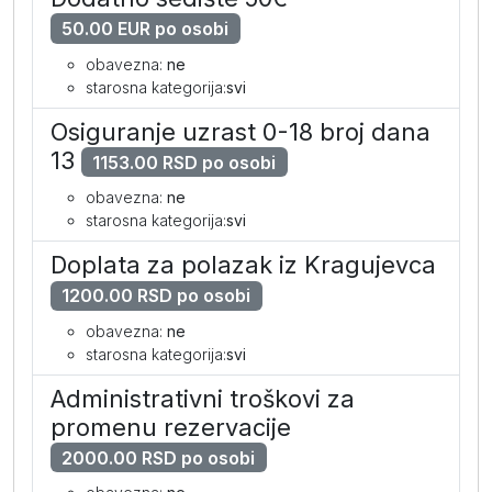
50.00 EUR po osobi
obavezna:
ne
starosna kategorija:
svi
Osiguranje uzrast 0-18 broj dana
13
1153.00 RSD po osobi
obavezna:
ne
starosna kategorija:
svi
Doplata za polazak iz Kragujevca
1200.00 RSD po osobi
obavezna:
ne
starosna kategorija:
svi
Administrativni troškovi za
promenu rezervacije
2000.00 RSD po osobi