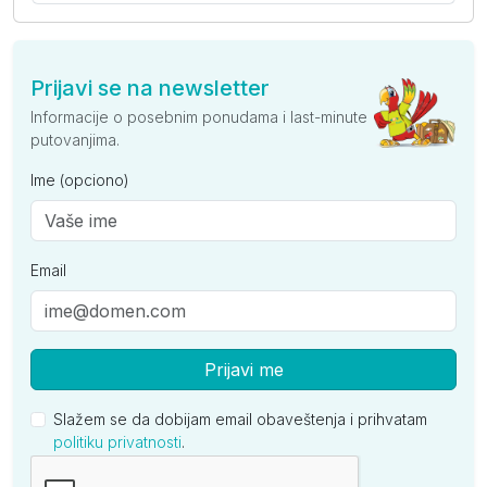
Prijavi se na newsletter
Informacije o posebnim ponudama i last-minute
putovanjima.
Ime (opciono)
Email
Prijavi me
Slažem se da dobijam email obaveštenja i prihvatam
politiku privatnosti
.
Kompanija