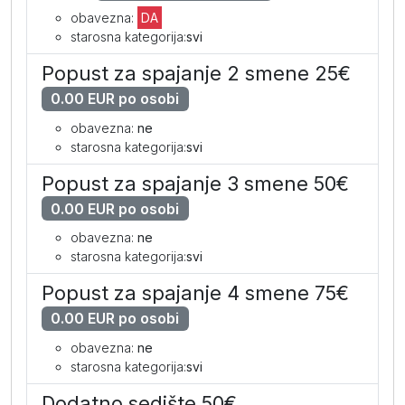
obavezna:
DA
starosna kategorija:
svi
Popust za spajanje 2 smene 25€
0.00 EUR po osobi
obavezna:
ne
starosna kategorija:
svi
Popust za spajanje 3 smene 50€
0.00 EUR po osobi
obavezna:
ne
starosna kategorija:
svi
Popust za spajanje 4 smene 75€
0.00 EUR po osobi
obavezna:
ne
starosna kategorija:
svi
Dodatno sedište 50€