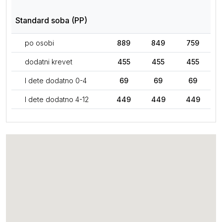
Standard soba (PP)
po osobi
889
849
759
dodatni krevet
455
455
455
I dete dodatno 0-4
69
69
69
I dete dodatno 4-12
449
449
449