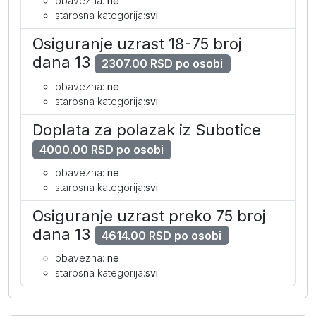
obavezna:
ne
starosna kategorija:
svi
Osiguranje uzrast 18-75 broj
dana 13
2307.00 RSD po osobi
obavezna:
ne
starosna kategorija:
svi
Doplata za polazak iz Subotice
4000.00 RSD po osobi
obavezna:
ne
starosna kategorija:
svi
Osiguranje uzrast preko 75 broj
dana 13
4614.00 RSD po osobi
obavezna:
ne
starosna kategorija:
svi