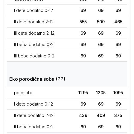
I dete dodatno 0-12
69
69
69
II dete dodatno 2-12
555
509
465
III dete dodatno 2-12
69
69
69
II beba dodatno 0-2
69
69
69
III beba dodatno 0-2
69
69
69
Eko porodična soba (PP)
po osobi
1295
1205
1095
I dete dodatno 0-12
69
69
69
II dete dodatno 2-12
439
409
375
II beba dodatno 0-2
69
69
69