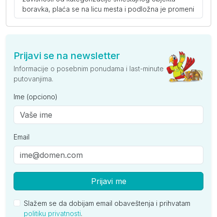
boravka, plaća se na licu mesta i podložna je promeni
Prijavi se na newsletter
Informacije o posebnim ponudama i last-minute
putovanjima.
Ime (opciono)
Email
Prijavi me
Slažem se da dobijam email obaveštenja i prihvatam
politiku privatnosti
.