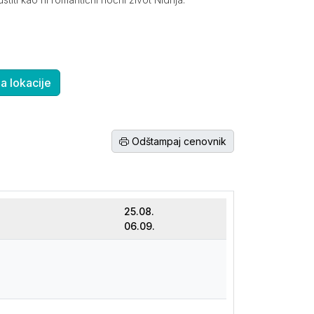
 lokacije
Odštampaj cenovnik
25.08.
06.09.