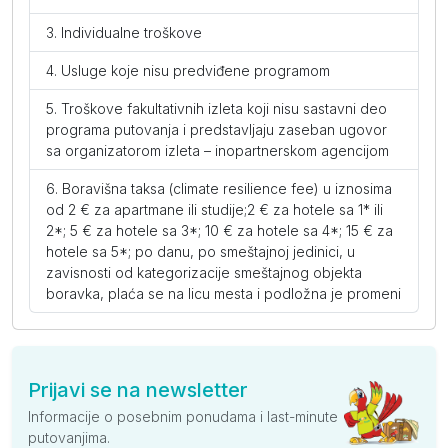
Individualne troškove
Usluge koje nisu predviđene programom
Troškove fakultativnih izleta koji nisu sastavni deo
programa putovanja i predstavljaju zaseban ugovor
sa organizatorom izleta – inopartnerskom agencijom
Boravišna taksa (climate resilience fee) u iznosima
od 2 € za apartmane ili studije;2 € za hotele sa 1* ili
2*; 5 € za hotele sa 3*; 10 € za hotele sa 4*; 15 € za
hotele sa 5*; po danu, po smeštajnoj jedinici, u
zavisnosti od kategorizacije smeštajnog objekta
boravka, plaća se na licu mesta i podložna je promeni
Prijavi se na newsletter
Informacije o posebnim ponudama i last-minute
putovanjima.