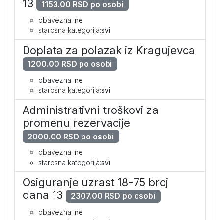
13
1153.00 RSD po osobi
obavezna:
ne
starosna kategorija:
svi
Doplata za polazak iz Kragujevca
1200.00 RSD po osobi
obavezna:
ne
starosna kategorija:
svi
Administrativni troškovi za
promenu rezervacije
2000.00 RSD po osobi
obavezna:
ne
starosna kategorija:
svi
Osiguranje uzrast 18-75 broj
dana 13
2307.00 RSD po osobi
obavezna:
ne