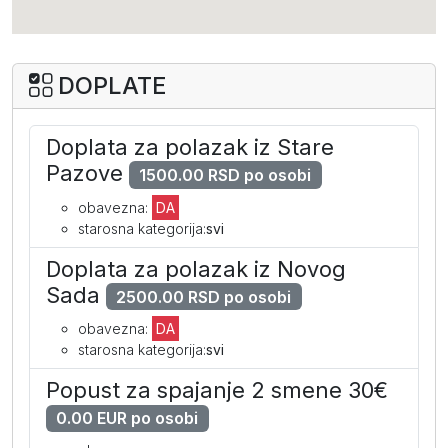
DOPLATE
Doplata za polazak iz Stare
Pazove
1500.00 RSD po osobi
obavezna:
DA
starosna kategorija:
svi
Doplata za polazak iz Novog
Sada
2500.00 RSD po osobi
obavezna:
DA
starosna kategorija:
svi
Popust za spajanje 2 smene 30€
0.00 EUR po osobi