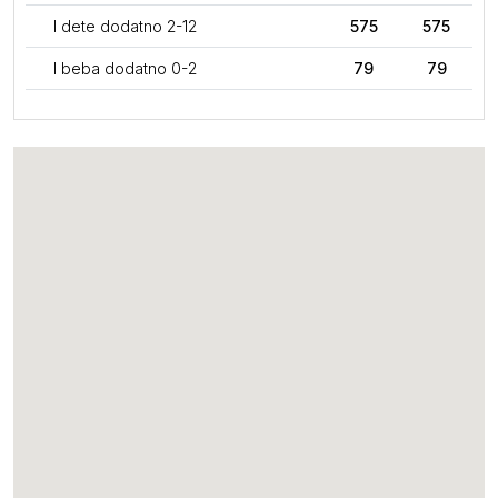
I dete dodatno 2-12
575
575
I beba dodatno 0-2
79
79