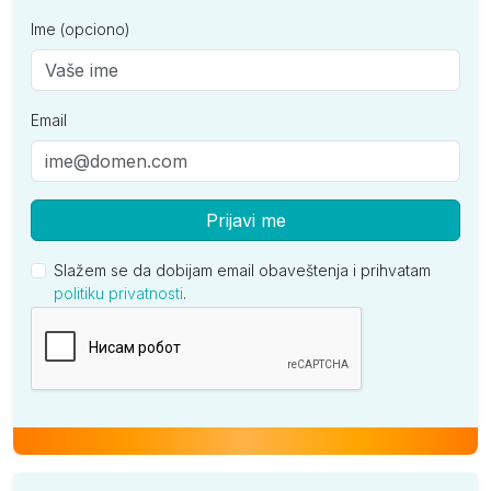
Ime (opciono)
Email
Prijavi me
Slažem se da dobijam email obaveštenja i prihvatam
politiku privatnosti
.
Kompanija