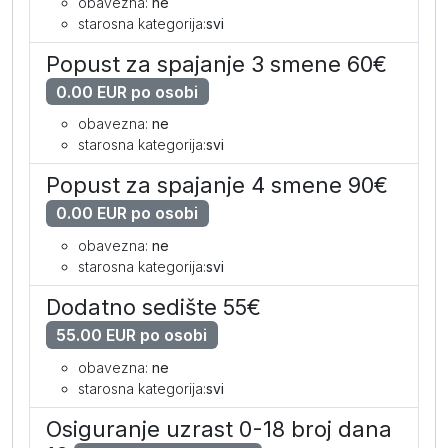
obavezna:
ne
starosna kategorija:
svi
Popust za spajanje 3 smene 60€
0.00 EUR po osobi
obavezna:
ne
starosna kategorija:
svi
Popust za spajanje 4 smene 90€
0.00 EUR po osobi
obavezna:
ne
starosna kategorija:
svi
Dodatno sedište 55€
55.00 EUR po osobi
obavezna:
ne
starosna kategorija:
svi
Osiguranje uzrast 0-18 broj dana