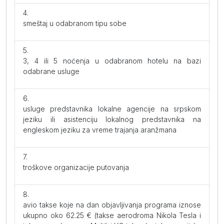
smeštaj u odabranom tipu sobe
3, 4 ili 5 noćenja u odabranom hotelu na bazi
odabrane usluge
usluge predstavnika lokalne agencije na srpskom
jeziku ili asistenciju lokalnog predstavnika na
engleskom jeziku za vreme trajanja aranžmana
troškove organizacije putovanja
avio takse koje na dan objavljivanja programa iznose
ukupno oko 62.25 € (takse aerodroma Nikola Tesla i