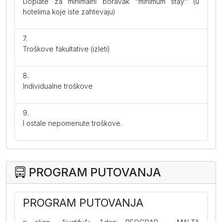
Doplate za minimalni boravak “minimum stay“ (u
hotelima koje iste zahtevaju)
Troškove fakultative (izleti)
Individualne troškove
I ostale nepomenute troškove.
PROGRAM PUTOVANJA
PROGRAM PUTOVANJA