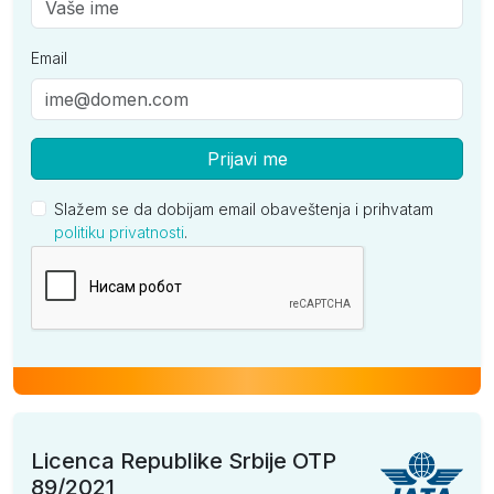
Email
Prijavi me
Slažem se da dobijam email obaveštenja i prihvatam
politiku privatnosti
.
Kompanija
Licenca Republike Srbije OTP
89/2021