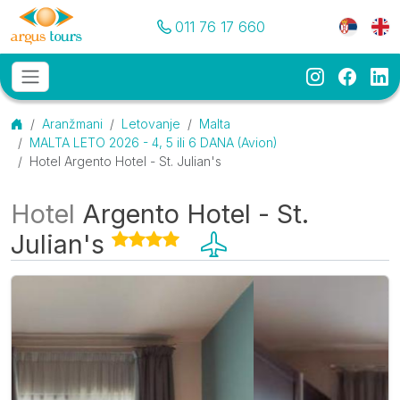
Pozovite nas
Meni je
011 76 17 660
Instagram
Faceb
Li
Osnovni meni
MENU
Početna
Aranžmani
Letovanje
Malta
MALTA LETO 2026 - 4, 5 ili 6 DANA (Avion)
Hotel Argento Hotel - St. Julian's
Hotel
Argento Hotel - St.
Julian's
Galerija
O smeštaju