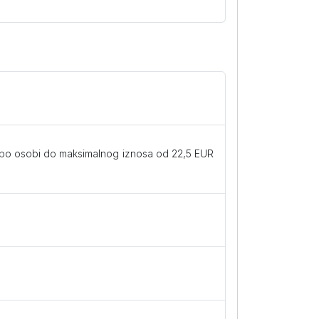
oći po osobi do maksimalnog iznosa od 22,5 EUR