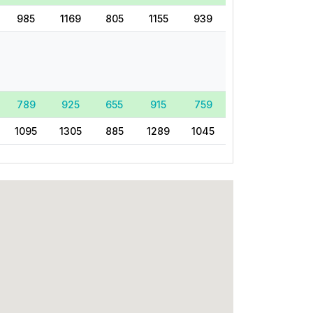
985
1169
805
1155
939
789
925
655
915
759
1095
1305
885
1289
1045