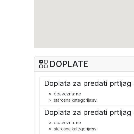
DOPLATE
Doplata za predati prtlja
obavezna:
ne
starosna kategorija:
svi
Doplata za predati prtlja
obavezna:
ne
starosna kategorija:
svi