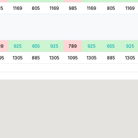
85
1169
805
1169
985
1169
805
1169
89
925
655
925
789
925
655
925
95
1305
885
1305
1095
1305
885
1305