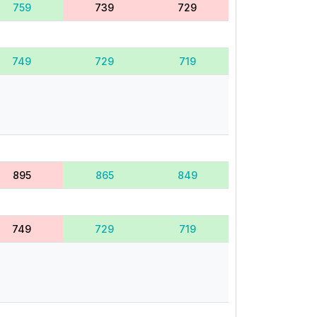
759
739
729
749
729
719
895
865
849
749
729
719