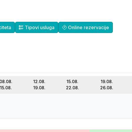
iteta
Tipovi usluga
Online rezervacije
08.08.
12.08.
15.08.
19.08.
15.08.
19.08.
22.08.
26.08.