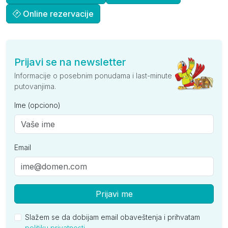
Online rezervacije
Prijavi se na newsletter
Informacije o posebnim ponudama i last-minute
putovanjima.
Ime (opciono)
Email
Prijavi me
Slažem se da dobijam email obaveštenja i prihvatam
politiku privatnosti
.