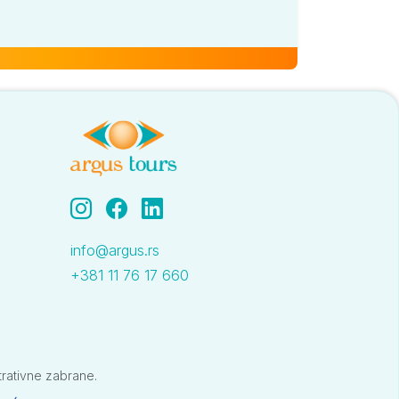
info@argus.rs
+381 11 76 17 660
trativne zabrane.