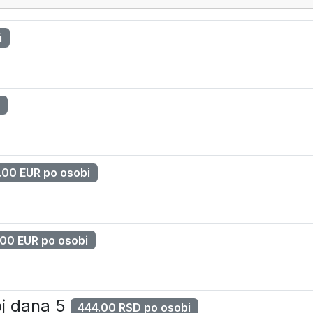
i
i
.00 EUR po osobi
00 EUR po osobi
oj dana 5
444.00 RSD po osobi