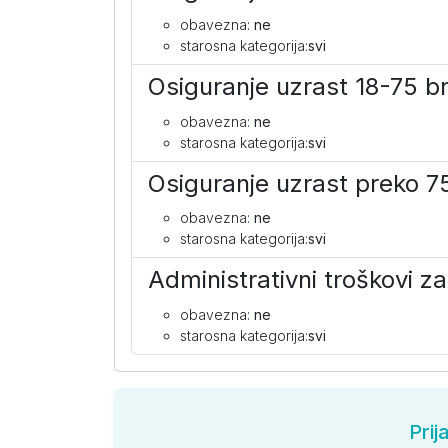
obavezna:
ne
starosna kategorija:
svi
Osiguranje uzrast 18-75 b
obavezna:
ne
starosna kategorija:
svi
Osiguranje uzrast preko 7
obavezna:
ne
starosna kategorija:
svi
Administrativni troškovi 
obavezna:
ne
starosna kategorija:
svi
Prij