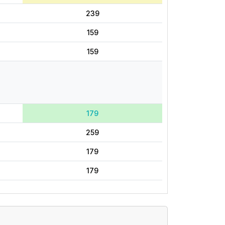
239
159
159
179
259
179
179