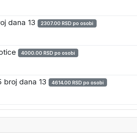
roj dana 13
2307.00 RSD po osobi
otice
4000.00 RSD po osobi
5 broj dana 13
4614.00 RSD po osobi