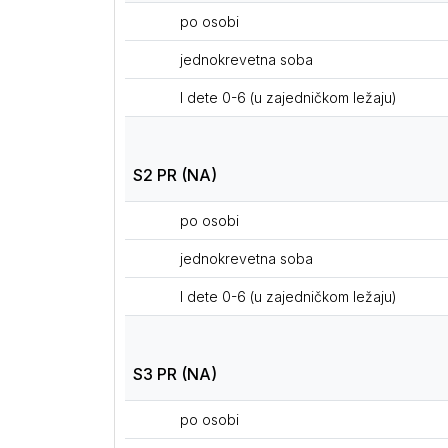
po osobi
jednokrevetna soba
I dete 0-6 (u zajedničkom ležaju)
S2 PR (NA)
po osobi
jednokrevetna soba
I dete 0-6 (u zajedničkom ležaju)
S3 PR (NA)
po osobi