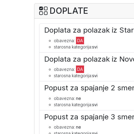
DOPLATE
Doplata za polazak iz St
obavezna:
DA
starosna kategorija:
svi
Doplata za polazak iz No
obavezna:
DA
starosna kategorija:
svi
Popust za spajanje 2 sm
obavezna:
ne
starosna kategorija:
svi
Popust za spajanje 3 sm
obavezna:
ne
starosna kategorija:
svi