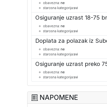
obavezna:
ne
starosna kategorija:
svi
Osiguranje uzrast 18-75 b
obavezna:
ne
starosna kategorija:
svi
Doplata za polazak iz Sub
obavezna:
ne
starosna kategorija:
svi
Osiguranje uzrast preko 7
obavezna:
ne
starosna kategorija:
svi
NAPOMENE