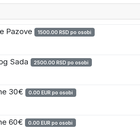
are Pazove
1500.00 RSD po osobi
vog Sada
2500.00 RSD po osobi
ene 30€
0.00 EUR po osobi
ene 60€
0.00 EUR po osobi