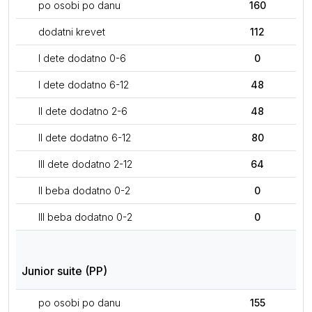
po osobi po danu
160
dodatni krevet
112
I dete dodatno 0-6
0
I dete dodatno 6-12
48
II dete dodatno 2-6
48
II dete dodatno 6-12
80
III dete dodatno 2-12
64
II beba dodatno 0-2
0
III beba dodatno 0-2
0
Junior suite (PP)
po osobi po danu
155