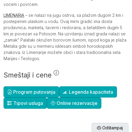
voćem i povrćem.
LIMENARIA
– se nalazi na jugu ostrva, sa plažom dugom 2 km i
postepenim ulaskom u vodu. Ovaj mirni gradić ima dosta
prodavnica, marketa, taverni i restorana, a šetalištem dugim 5
km je povezan sa Potosom. Na uzvišenju iznad grada nalazi se
„zamak” Palataki okružen borovom šumom, ispod koga je plaža
Metalia gde su u mermeru isklesani simboli horoskopskih
znakova. Iz Limenarije možete obići i stara tradicionalna sela
Marijes i Teologos.
Smeštaji i cene
Dopunske informacije
Program putovanja
Legenda kapaciteta
Tipovi usluga
Online rezervacije
Odštampaj