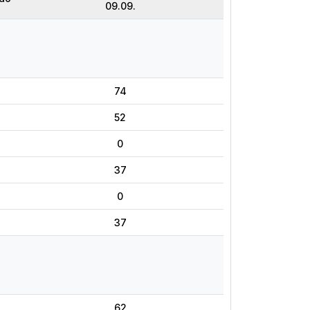
09.09.
74
52
0
37
0
37
62