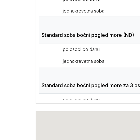
jednokrevetna soba
Standard soba bočni pogled more (ND)
po osobi po danu
jednokrevetna soba
Standard soba bočni pogled more za 3 o
po osobi po danu
dodatni krevet
I dete dodatno 0-4
I dete dodatno 4-12