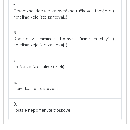
Obavezne doplate za svečane ručkove ili večere (u
hotelima koje iste zahtevaju)
Doplate za minimalni boravak “minimum stay“ (u
hotelima koje iste zahtevaju)
Troškove fakultative (izleti)
Individualne troškove
I ostale nepomenute troškove.