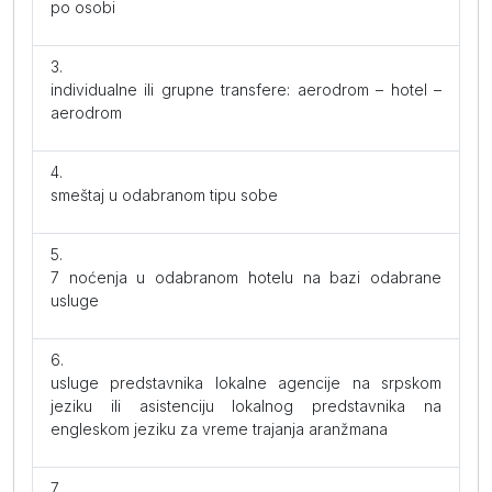
po osobi
individualne ili grupne transfere: aerodrom – hotel –
aerodrom
smeštaj u odabranom tipu sobe
7 noćenja u odabranom hotelu na bazi odabrane
usluge
usluge predstavnika lokalne agencije na srpskom
jeziku ili asistenciju lokalnog predstavnika na
engleskom jeziku za vreme trajanja aranžmana