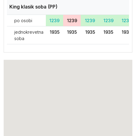
King klasik soba (PP)
po osobi
1239
1239
1239
1239
1239
jednokrevetna
1935
1935
1935
1935
1935
soba