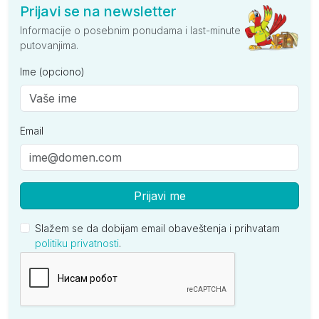
Prijavi se na newsletter
Informacije o posebnim ponudama i last-minute
putovanjima.
Ime (opciono)
Email
Prijavi me
Slažem se da dobijam email obaveštenja i prihvatam
politiku privatnosti
.
Kompanija