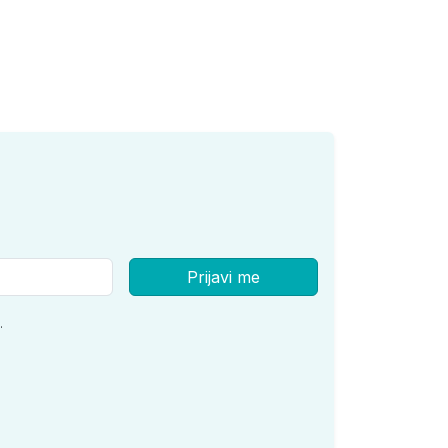
Prijavi me
.